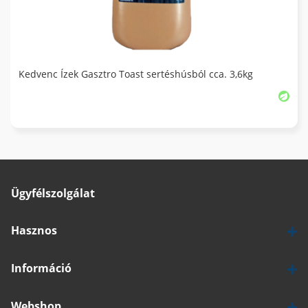
Kedvenc Ízek Gasztro Toast sertéshúsból cca. 3,6kg
Ügyfélszolgálat
Hasznos
Információ
Webshop