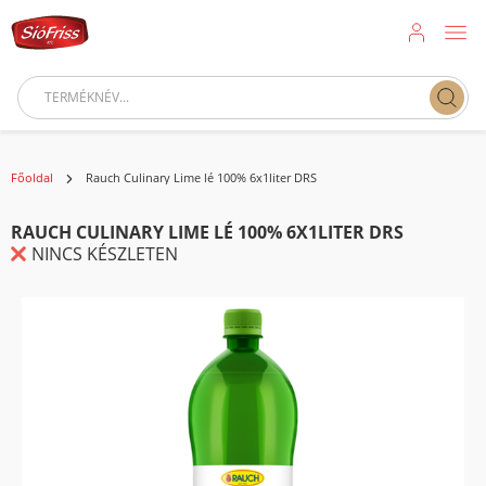
Főoldal
Rauch Culinary Lime lé 100% 6x1liter DRS
RAUCH CULINARY LIME LÉ 100% 6X1LITER DRS
NINCS KÉSZLETEN