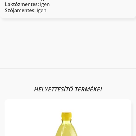
Laktózmentes:
igen
Szójamentes:
igen
HELYETTESÍTŐ TERMÉKEI