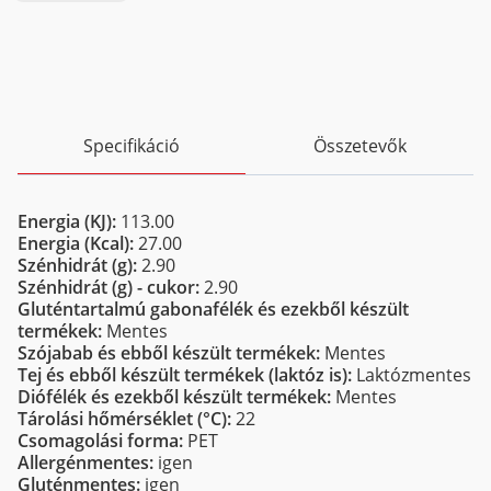
Specifikáció
Összetevők
Energia (KJ):
113.00
Energia (Kcal):
27.00
Szénhidrát (g):
2.90
Szénhidrát (g) - cukor:
2.90
Gluténtartalmú gabonafélék és ezekből készült
termékek:
Mentes
Szójabab és ebből készült termékek:
Mentes
Tej és ebből készült termékek (laktóz is):
Laktózmentes
Diófélék és ezekből készült termékek:
Mentes
Tárolási hőmérséklet (°C):
22
Csomagolási forma:
PET
Allergénmentes:
igen
Gluténmentes:
igen