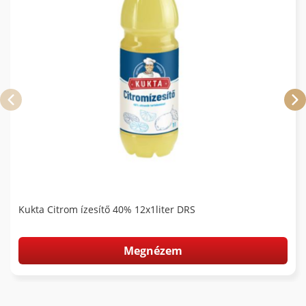
Kukta Citrom ízesítő 40% 12x1liter DRS
Megnézem