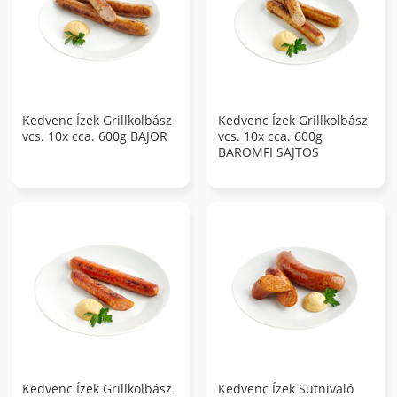
Kedvenc Ízek Grillkolbász
Kedvenc Ízek Grillkolbász
vcs. 10x cca. 600g BAJOR
vcs. 10x cca. 600g
BAROMFI SAJTOS
Kedvenc Ízek Grillkolbász
Kedvenc Ízek Sütnivaló