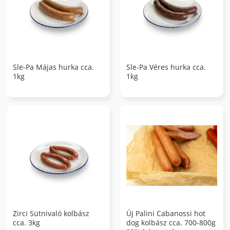
Sle-Pa Májas hurka cca.
Sle-Pa Véres hurka cca.
1kg
1kg
Zirci Sütnivaló kolbász
Új Palini Cabanossi hot
cca. 3kg
dog kolbász cca. 700-800g