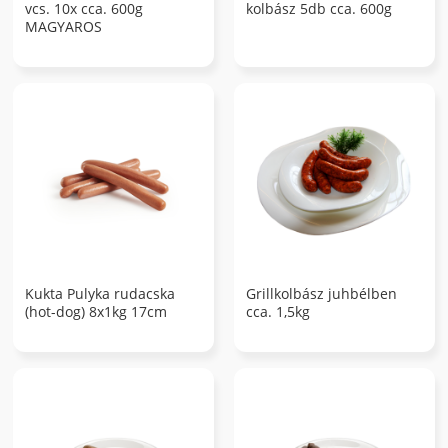
vcs. 10x cca. 600g
kolbász 5db cca. 600g
MAGYAROS
Kukta Pulyka rudacska
Grillkolbász juhbélben
(hot-dog) 8x1kg 17cm
cca. 1,5kg