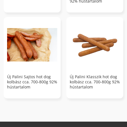
92% hústartalom
Új Palini Sajtos hot dog
Új Palini Klasszik hot dog
kolbász cca. 700-800g 92%
kolbász cca. 700-800g 92%
hústartalom
hústartalom